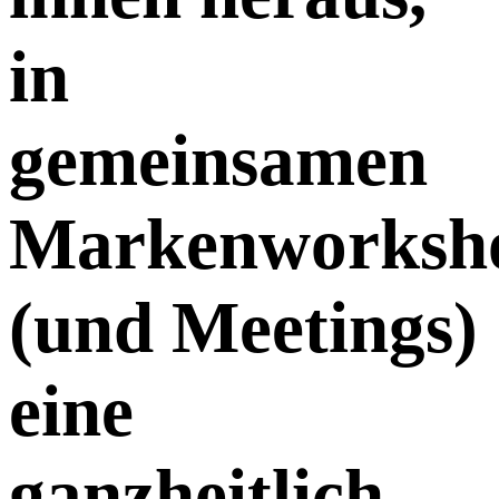
in
gemeinsamen
Markenworksh
(und Meetings)
eine
ganzheitlich