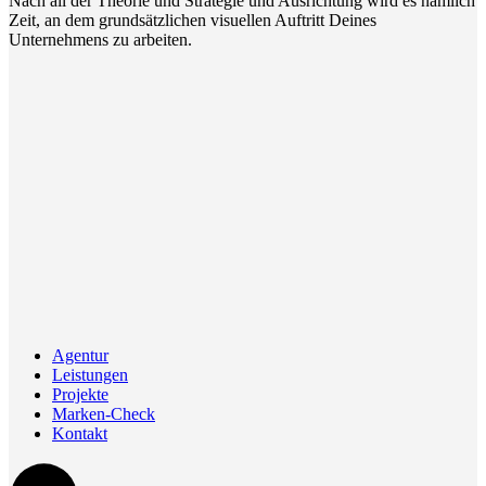
Nach all der Theorie und Strategie und Ausrichtung wird es nämlich
Zeit, an dem grundsätzlichen visuellen Auftritt Deines
Unternehmens zu arbeiten.
Agentur
Leistungen
Projekte
Marken-Check
Kontakt