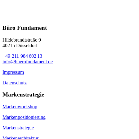
Fundament für intuitives Design und für
innovative Kommunikation.
Büro Fundament
Hildebrandtstraße 9
40215 Düsseldorf
+49 211 984 602 13
info@buerofundament.de
Impressum
Datenschutz
Markenstrategie
Markenworkshop
Markenpositionierung
Markenstrategie
Markenarchitektur